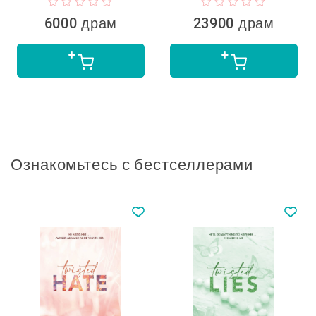
6000 драм
23900 драм
Ознакомьтесь с бестселлерами