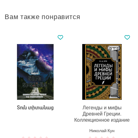
Вам также понравится
Տուն տիտանաց
Легенды и мифы
Древней Греции.
Коллекционное издание
Николай Кун