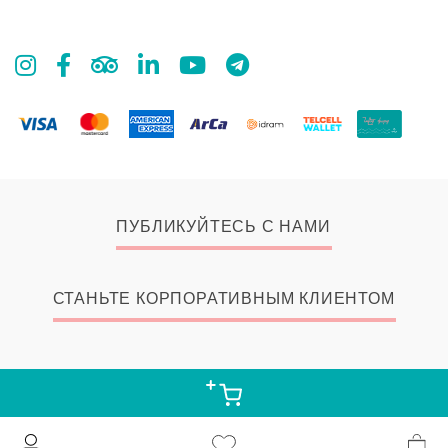
ПУБЛИКУЙТЕСЬ С НАМИ
СТАНЬТЕ КОРПОРАТИВНЫМ КЛИЕНТОМ
© 2026 Zangak Bookstore, all rights reserved