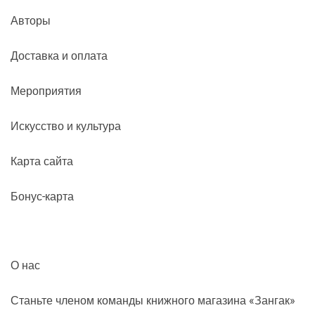
Авторы
Доставка и оплата
Мероприятия
Искусство и культура
Карта сайта
Бонус-карта
О нас
Станьте членом команды книжного магазина «Зангак»