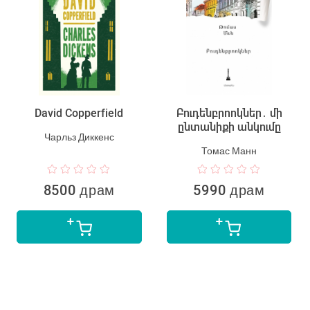
David Copperfield
Բուդենբրոոկներ․ մի
ընտանիքի անկումը
Чарльз Диккенс
Томас Манн
8500 драм
5990 драм