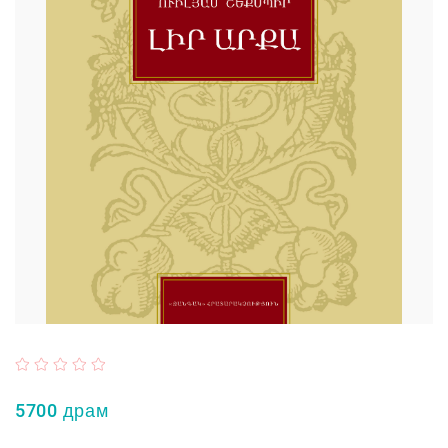
5700 драм