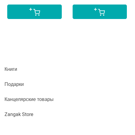
Книги
Подарки
Канцелярские товары
Zangak Store