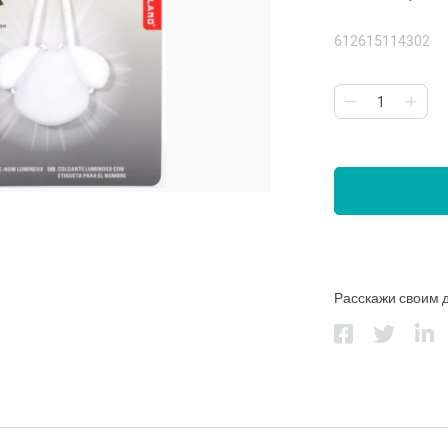
612615114302
Расскажи своим 