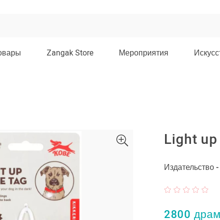
овары
Zangak Store
Мероприятия
Искусс
Light u
Издательство 
2800 дра