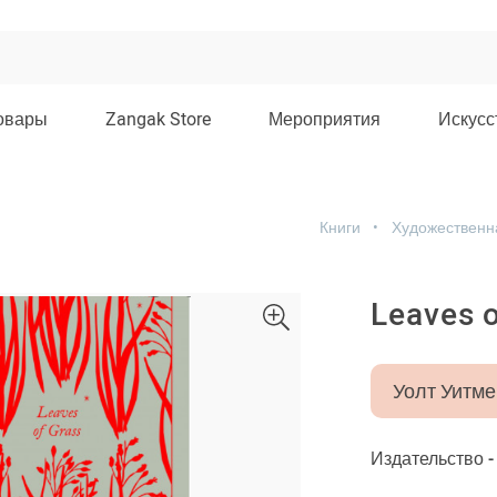
овары
Zangak Store
Мероприятия
Искусс
Книги
Художественн
Leaves o
Уолт Уитме
Издательство 