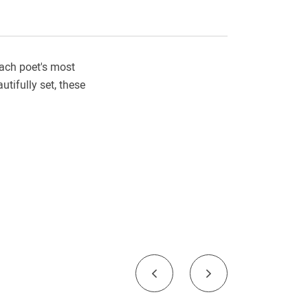
each poet's most
tifully set, these