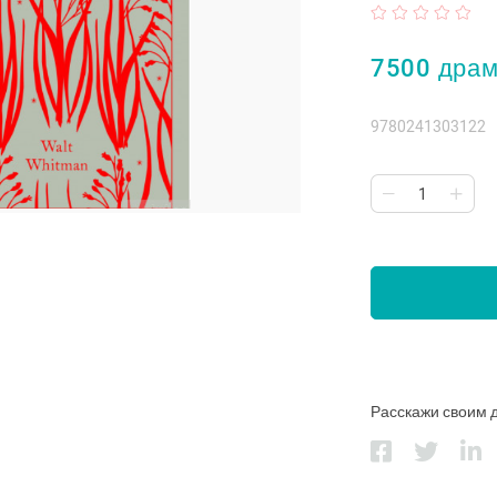
7500 дра
9780241303122
Расскажи своим 