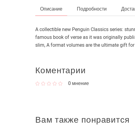
Описание
Подробности
Доста
A collectible new Penguin Classics series: stun
famous book of verse as it was originally publ
slim, A format volumes are the ultimate gift for
Коментарии
0
мнение
Вам также понравится