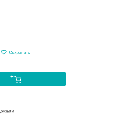
м
Сохранить
друзьям