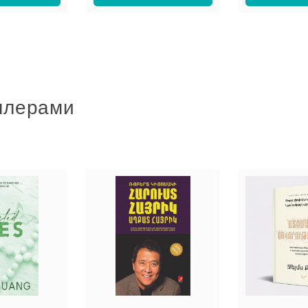
ллерами