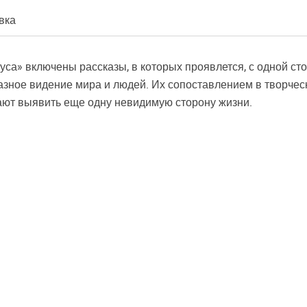
вка
уса» включены рассказы, в которых проявлется, с одной с
разное видение мира и людей. Их сопоставлением в творче
ают выявить еще одну невидимую сторону жизни.