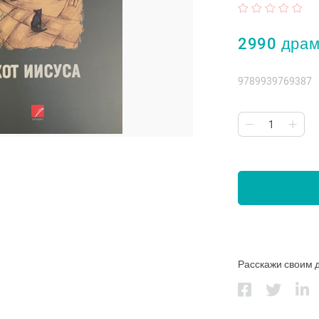
2990 дра
9789939769387
Расскажи своим 