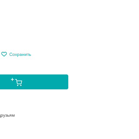
м
Сохранить
друзьям