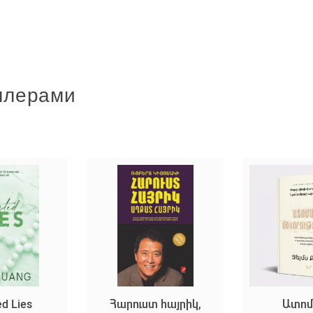
ллерами
ed Lies
Հարուստ հայրիկ,
Ատոմ