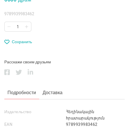
9789939983462
Сохранить
Расскажи своим друзьям
Подробности
Доставка
Издательство
Հեղինակային
հրատարակություն
EAN
9789939983462