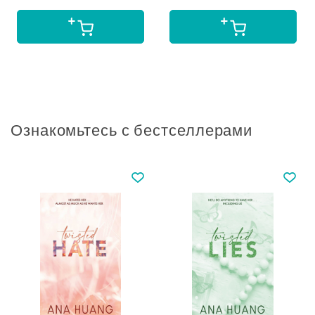
Ознакомьтесь с бестселлерами