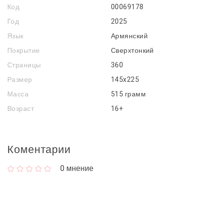
Код
00069178
Год
2025
Язык
Армянский
Покрытие
Сверхтонкий
Страницы
360
Размер
145x225
Масса
515 грамм
Возраст
16+
Коментарии
0
мнение