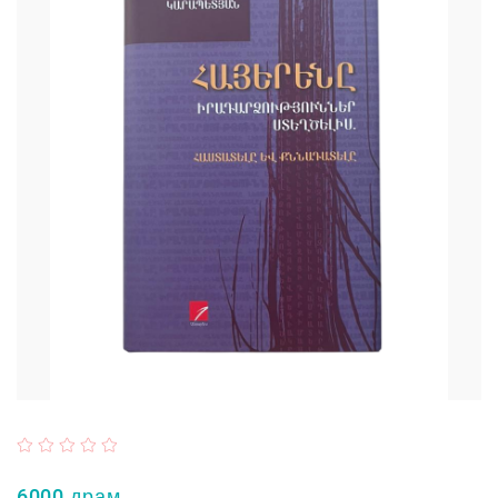
6000 драм