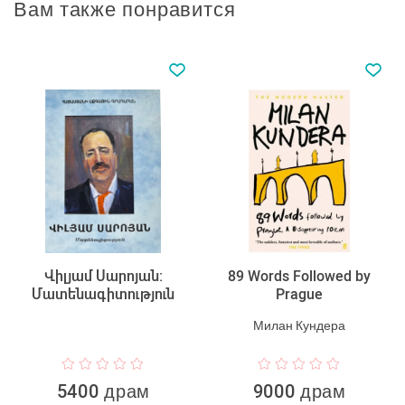
Вам также понравится
Վիլյամ Սարոյան:
89 Words Followed by
Մատենագիտություն
Prague
Милан Кундера
5400 драм
9000 драм