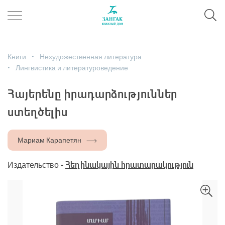
Книги
Нехудожественная литература
Лингвистика и литературоведение
Հայերենը իրադարձություններ
ստեղծելիս
Мариам Карапетян
Издательство -
Հեղինակային հրատարակություն