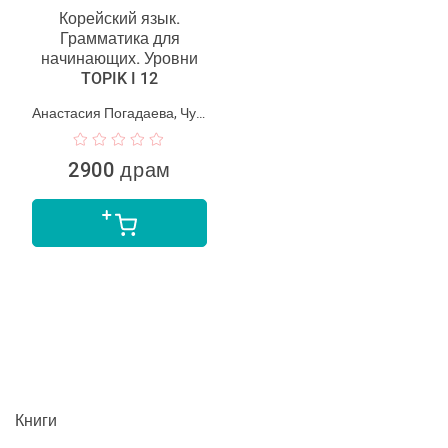
Корейский язык.
Грамматика для
начинающих. Уровни
TOPIK I 12
Анастасия Погадаева, Чун Ин Сун
2900 драм
Книги