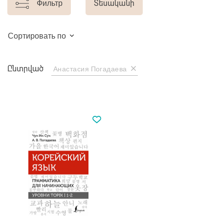
Фильтр
Տեսականի
Сортировать по
Ընտրված
Анастасия Погадаева