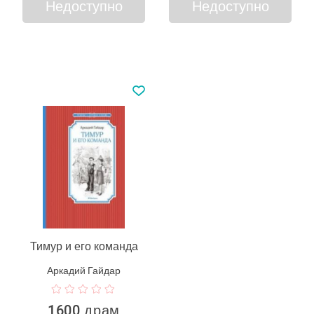
Недоступно
Недоступно
Тимур и его команда
Аркадий Гайдар
1600 драм