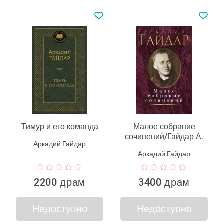
Тимур и его команда
Малое собрание
сочинений/Гайдар А.
Аркадий Гайдар
Аркадий Гайдар
2200 драм
3400 драм
Недоступно
Недоступно