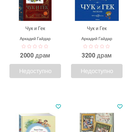
Чук и Гек
Чук и Гек
Аркадий Гайдар
Аркадий Гайдар
2000 драм
3200 драм
Недоступно
Недоступно