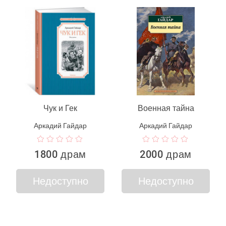
Чук и Гек
Военная тайна
Аркадий Гайдар
Аркадий Гайдар
1800 драм
2000 драм
Недоступно
Недоступно