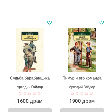
Судьба барабанщика
Тимур и его команда
Аркадий Гайдар
Аркадий Гайдар
1600 драм
1900 драм