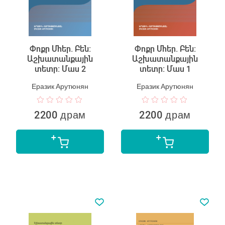
Փոքր Մհեր. Բեն:
Փոքր Մհեր. Բեն:
Աշխատանքային
Աշխատանքային
տետր: Մաս 2
տետր: Մաս 1
Еразик Арутюнян
Еразик Арутюнян
2200 драм
2200 драм