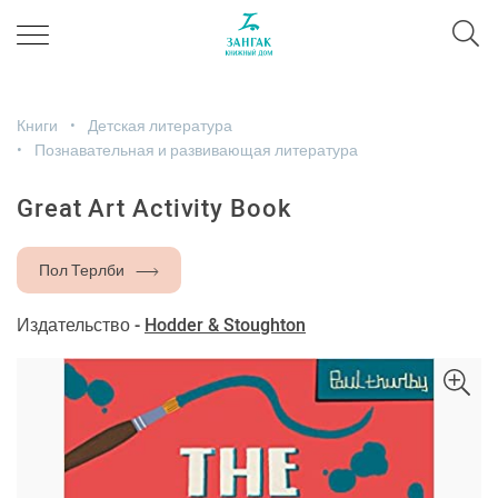
Книги
Детская литература
Познавательная и развивающая литература
Great Art Activity Book
Пол Терлби
Издательство -
Hodder & Stoughton