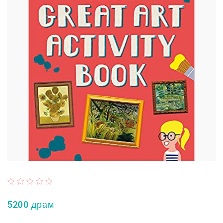
5200 драм