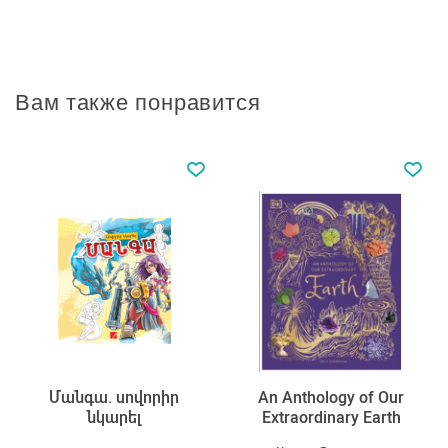
Вам также понравится
Մանգա. սովորիր
An Anthology of Our
նկարել
Extraordinary Earth