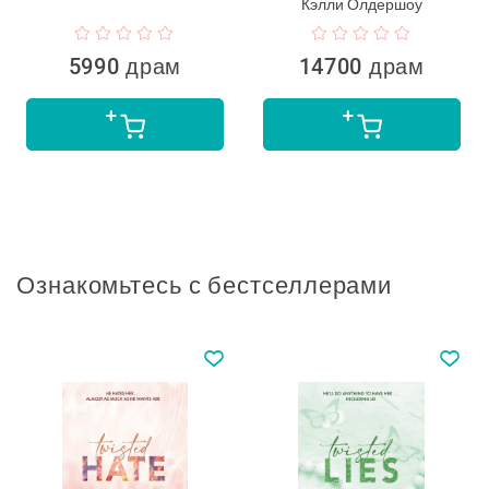
Кэлли Олдершоу
5990 драм
14700 драм
Ознакомьтесь с бестселлерами