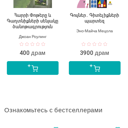
Հարրի Փոթերը և
Գույներ․ Գիտելիքների
Գաղտնիքների սենյակը
պարտեզ
ծանոթագրություն
Эно-Майча Мецола
Джоан Роулинг
400 драм
3900 драм
Ознакомьтесь с бестселлерами