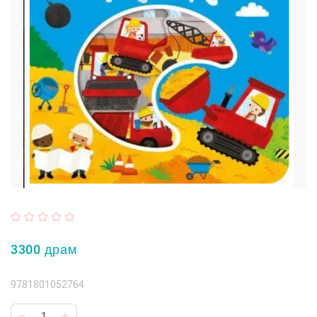
3300 драм
9781801052764