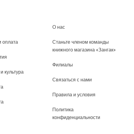
О нас
и оплата
Станьте членом команды
книжного магазина «Зангак»
тия
Филиалы
 и культура
Связаться с нами
та
Правила и условия
та
Политика
конфиденциальности