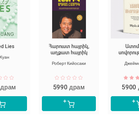
Հարուստ հայրիկ,
Ատոմային
աղքատ հայրիկ
սովորություններ
Роберт Кийосаки
Джеймс Клир
5990 драм
5900 драм