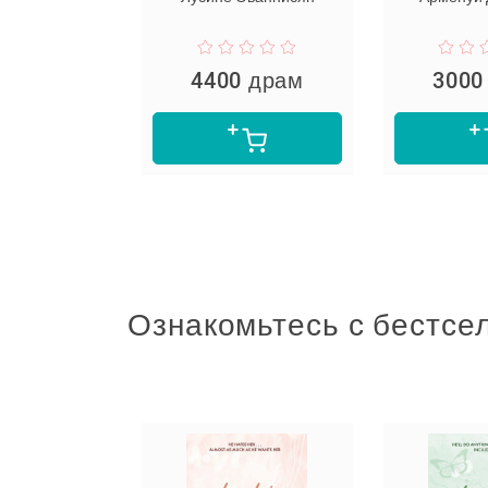
4400 драм
3000 драм
Ознакомьтесь с бестсе