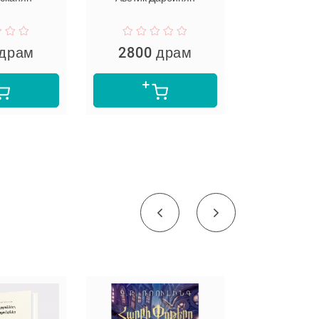
2800 драм
2490 драм