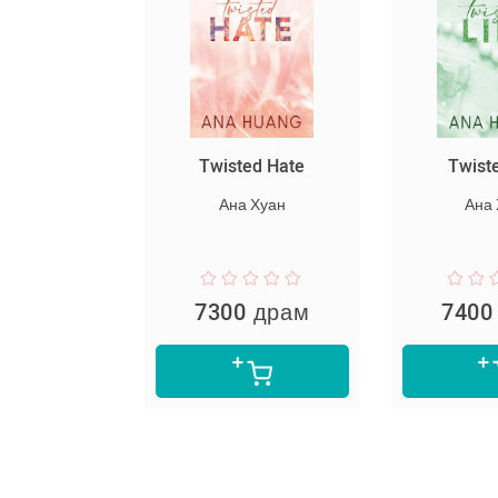
Twisted Hate
Twisted Lies
Ана Хуан
Ана Хуан
7300 драм
7400 драм