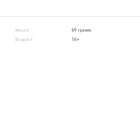
Масса
69 грамм
Возраст
16+