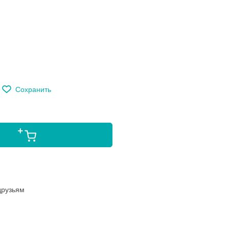
м
Сохранить
друзьям