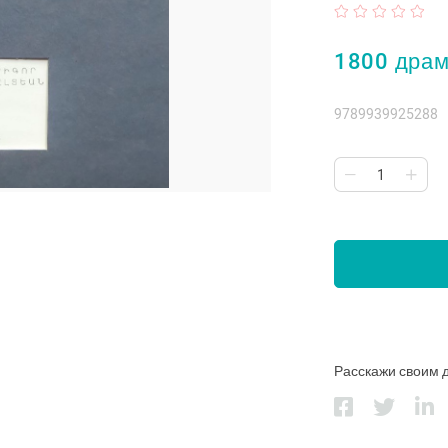
1800 дра
9789939925288
Расскажи своим 