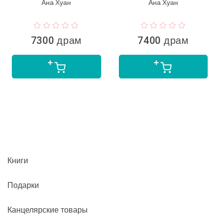
Ана Хуан
Ана Хуан
7300 драм
7400 драм
Книги
Подарки
Канцелярские товары