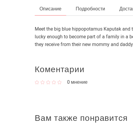
Описание
Подробности
Доста
Meet the big blue hippopotamus Kaputak and the
lucky enough to become part of a family in a bea
they receive from their new mommy and daddy, K
Коментарии
0
мнение
Вам также понравится