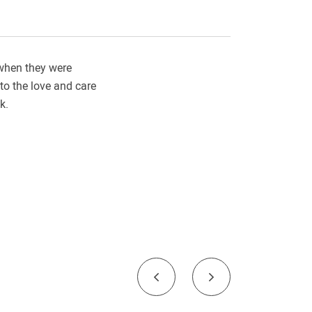
 when they were
 to the love and care
k.