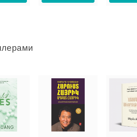
ллерами