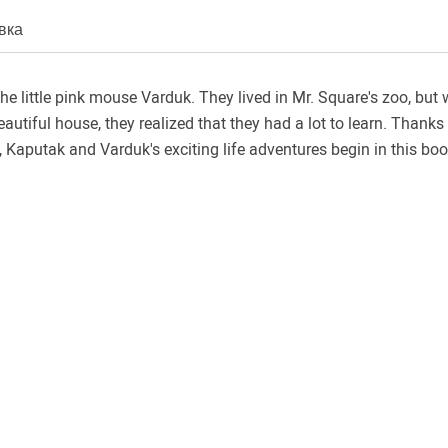
вка
 little pink mouse Varduk. They lived in Mr. Square's zoo, but
utiful house, they realized that they had a lot to learn. Thanks
aputak and Varduk's exciting life adventures begin in this boo