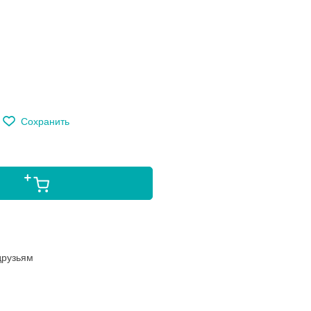
м
Сохранить
друзьям