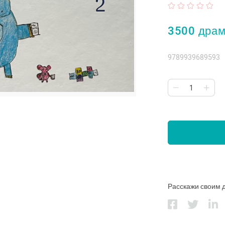
3500 дра
9789939689593
Расскажи своим 