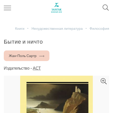
Книги
Нехудожественная литература
Философия
Бытие и ничто
Жан-Поль Сартр
Издательство -
АСТ