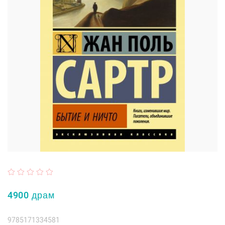
4900 драм
9785171334581