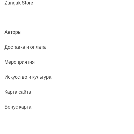
Zangak Store
Авторы
Доставка и оплата
Мероприятия
Искусство и культура
Карта сайта
Бонус-карта