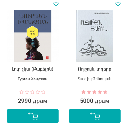
Լուր չկա (Բաբելոն)
Ողջույն, տղերք
Гурген Ханджян
Գագիկ Գինոսյան
2990 драм
5000 драм