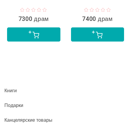
7300 драм
7400 драм
Книги
Подарки
Канцелярские товары