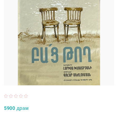
5900 драм