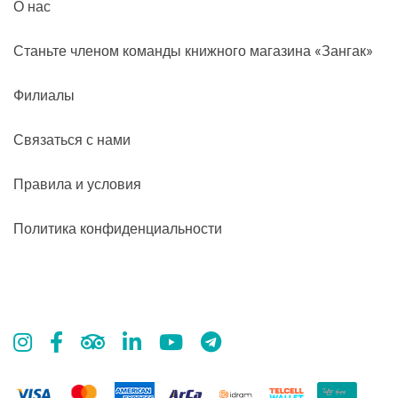
О нас
Станьте членом команды книжного магазина «Зангак»
Филиалы
Связаться с нами
Правила и условия
Политика конфиденциальности