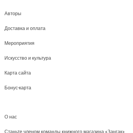
Авторы
Доставка и оплата
Мероприятия
Искусство и культура
Карта сайта
Бонус-карта
О нас
Станьте членом команды книжного магазина «Зангак»