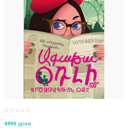
4990 драм