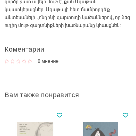
գործը շատ ավելի մութ է, քան Ագաթան
կպատկերացներ։ Ագաթայի հետ ճամփորդե՛ք
անտեսանելի Լոնդոնի զարտուղի կածաններով, որ ձեզ
ուղիղ մութ գաղտնիքների խառնարանը կհասցնեն։
Коментарии
0
мнение
Вам также понравится