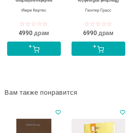
Имре Кертес
Гюнтер Грасс
4990 драм
6990 драм
Вам также понравится