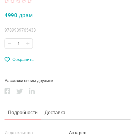
4990 драм
9789939765433
Сохранить
Расскажи своим друзьям
Подробности
Доставка
Издательство
Антарес