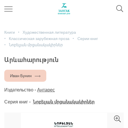
Книги
Художественная литература
Классическая зарубежная проза
Серии книг
Նոբելյան մրցանակակիրներ
Արևահարություն
Иван Бунин
Издательство -
Антарес
Серия книг -
Նոբելյան մրցանակակիրներ