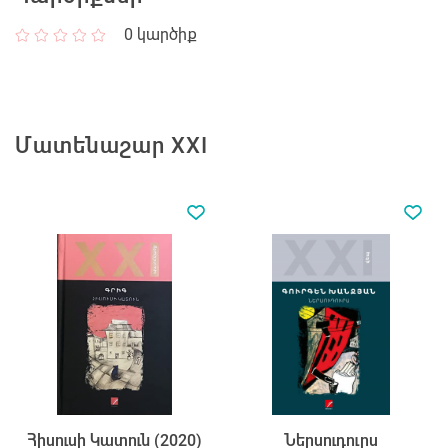
0
կարծիք
Մատենաշար XXI
Հիսուսի Կատուն (2020)
Ներսուդուրս