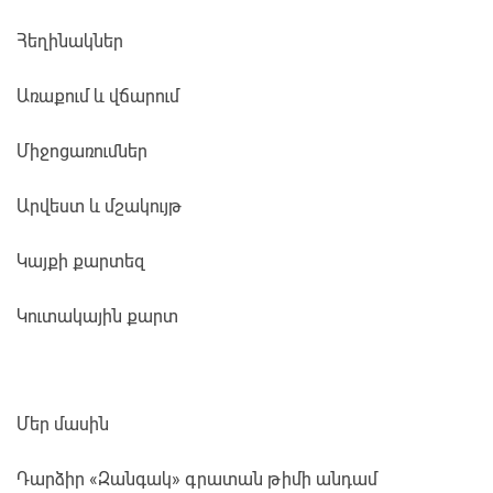
Հեղինակներ
Առաքում և վճարում
Միջոցառումներ
Արվեստ և մշակույթ
Կայքի քարտեզ
Կուտակային քարտ
Մեր մասին
Դարձիր «Զանգակ» գրատան թիմի անդամ