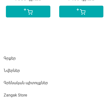
Գրքեր
Նվերներ
Գրենական պիտույքներ
Zangak Store