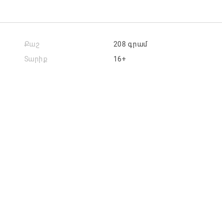
Քաշ
208 գրամ
Տարիք
16+