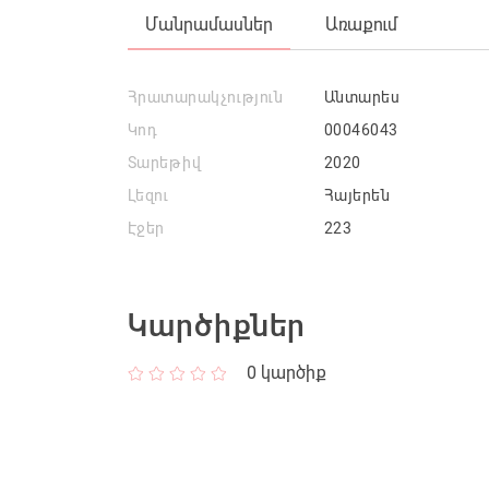
Մանրամասներ
Առաքում
Հրատարակչություն
Անտարես
Կոդ
00046043
Տարեթիվ
2020
Լեզու
Հայերեն
Էջեր
223
Կարծիքներ
0
կարծիք