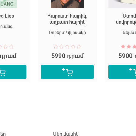
ed Lies
Հարուստ հայրիկ,
Ատոմ
աղքատ հայրիկ
սովորու
Հուանգ
Ռոբերտ Կիյոսակի
Ջեյմս 
 դրամ
5990 դրամ
5900
եր
Մեր մասին