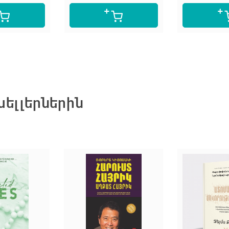
ելլերներին