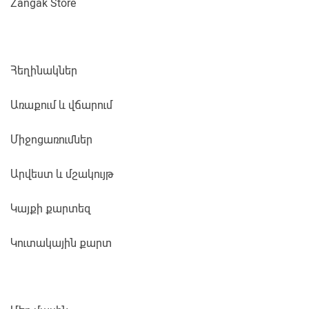
Zangak Store
Հեղինակներ
Առաքում և վճարում
Միջոցառումներ
Արվեստ և մշակույթ
Կայքի քարտեզ
Կուտակային քարտ