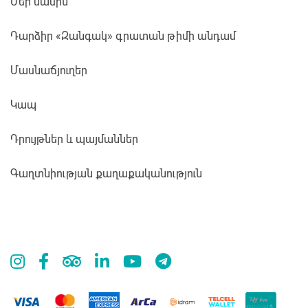
Մեր մասին
Դարձիր «Զանգակ» գրատան թիմի անդամ
Մասնաճյուղեր
Կապ
Դրույթներ և պայմաններ
Գաղտնիության քաղաքականություն