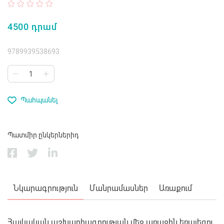
4500 դրամ
9789939538693
Պահպանել
Պատմիր ընկերներիդ
Նկարագրություն
Մանրամասներ
Առաքում
Հայկական աշխարհագրության մեջ առաջին եռալեզու