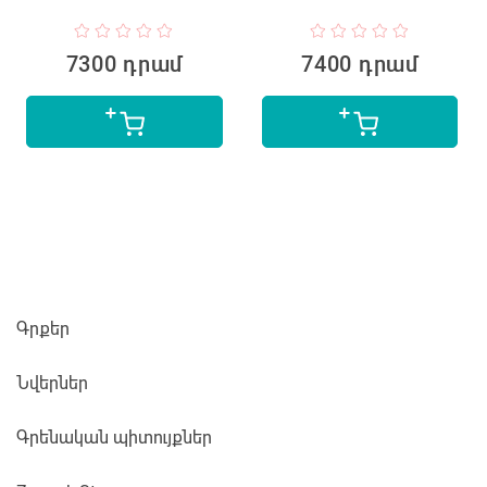
7300 դրամ
7400 դրամ
Գրքեր
Նվերներ
Գրենական պիտույքներ