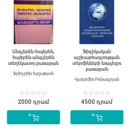
Անգլերեն-հայերեն,
Ֆիզիկական
հայերեն-անգլերեն
աշխարհագրության
տեղեկատու բառարան
տերմինների եռալեզու
բառարան
Ֆրիդրիխ Խլղաթյան
Վլադիմիր Բոյնագրյան
2000 դրամ
4500 դրամ