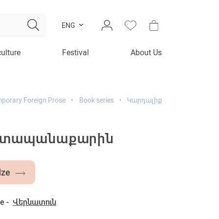
ENG
culture
Festival
About Us
porary Foreign Prose
Book series
Կարդալիք
ը տապանաքարին
dze
e -
Վերնատուն