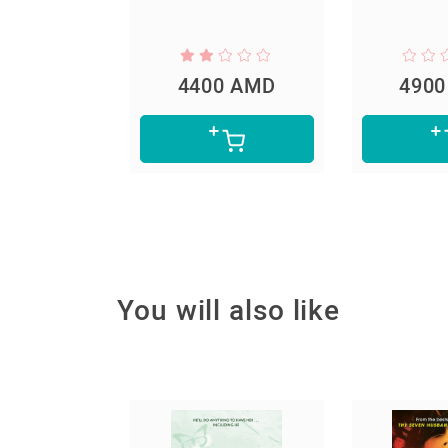
4400 AMD
4900 AMD
4
You will also like