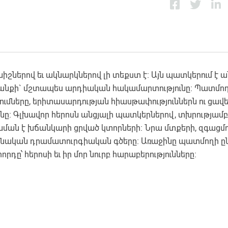
երով եւ ակնարկներով լի տեքստ է։ Այն պատկերում է անց
ւ կյանքի` մշտապես արդիական հակամարտությունը։ Պատմ
ումները, երիտասարդության հիասթափություններն ու ցավեր
ունը։ Գլխավոր հերոսն անցյալի պատկերներով, տխրությամ
քը նման է խճանկարի ցրված կտորների։ Նրա մտքերի, զգացմո
հիմնական դրամատուրգիական գծերը։ Առաջինը պատմողի ըն
որդը՝ հերոսի եւ իր մոր նուրբ հարաբերությունները։