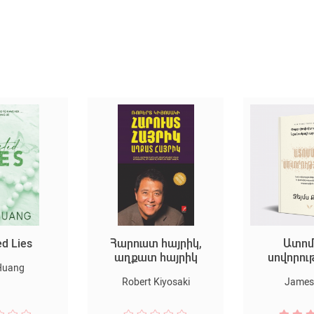
Հարուստ հայրիկ,
Ատոմային
աղքատ հայրիկ
սովորություններ
Robert Kiyosaki
James Clear