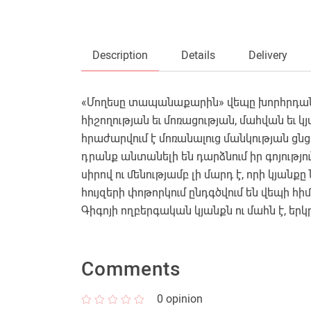
Description
Details
Delivery
«Մողեսը տապանաքարին» վեպը խորհրդանիշն
հիշողության եւ մոռացության, մահվան ե
հրաժարվում է մոռանալուց մանկության ցնց
դրանք անտանելի են դարձնում իր գոյությ
սիրով ու մենությամբ լի մարդ է, որի կյան
հույզերի փոթորկում ընդգծվում են վեպի 
Գիգոյի ողբերգական կյանքն ու մահն է, երկր
Comments
0
opinion