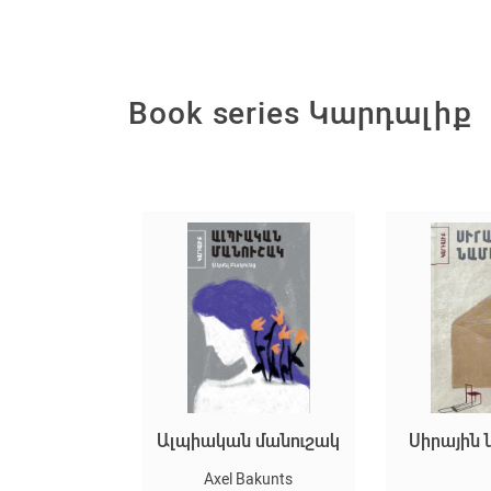
Book series Կարդալիք
ական մանուշակ
Սիրային նամակներ
Սիրայ
Axel Bakunts