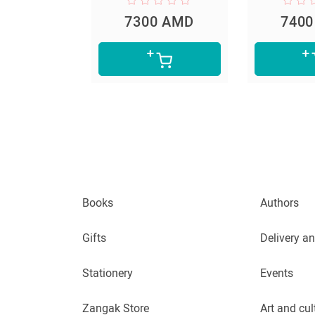
7300 AMD
7400 AMD
Books
Authors
Gifts
Delivery a
Stationery
Events
Zangak Store
Art and cul