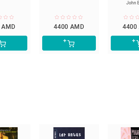
John Boyne
400 AMD
4400 AMD
4