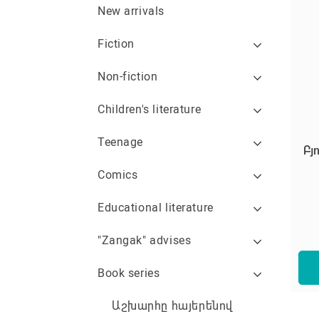
New arrivals
Fiction
Non-fiction
Children's literature
Teenage
Բյ
Comics
Educational literature
"Zangak" advises
Book series
Աշխարհը հայերենով