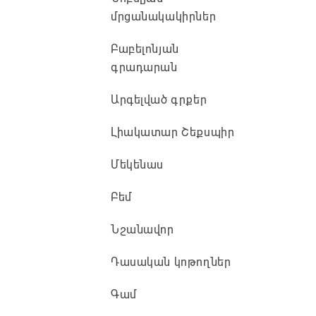
մրցանակակիրներ
Բաբելոնյան
գրադարան
Արգելված գրքեր
Լիակատար Շեքսպիր
Մեկենաս
Բեմ
Նշանավոր
Դասական կոթողներ
Գամ