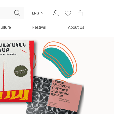
ENG
culture
Festival
About Us