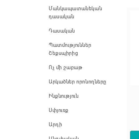
Մանկապատանեկան
դասական
Դասական
Պատմություններ
Շեքսպիրից
Ոչ մի շաբաթ
Արկածներ որոնողները
Ինքնություն
Սփյուռք
Արդի
Անգլիական