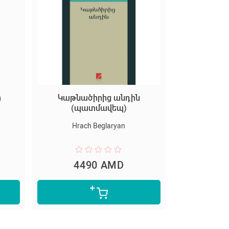
ի
Կաթնածիրից անդին
(պատմավեպ)
Hrach Beglaryan
4490 AMD