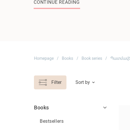
CONTINUE READING
Homepage
Books
Book series
Պատմավ
Filter
Sort by
Books
Bestsellers