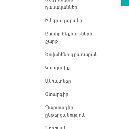
դասականներ
Իմ գրադարանը
Ընտիր հեքիաթների
շարք
Ծովահենի գրադարան
Կարդալիք
Անհատներ
Օտարգիր
Պարտադիր
ընթերցանություն
Նոբելյան