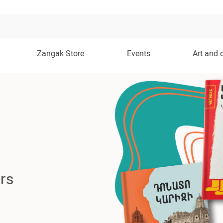
Zangak Store
Events
Art and 
rs