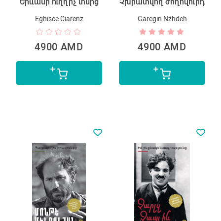
Երևանի ուղղիչ տնից
Չխրատվող ժողովուրդ
Eghisce Ciarenz
Garegin Nzhdeh
4900 AMD
4900 AMD