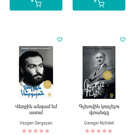
Վերջին անգամ եմ
Գլխովին կորչելու
ասում
վտանգը
Vazgen Sargsyan
Garegin Nzhdeh