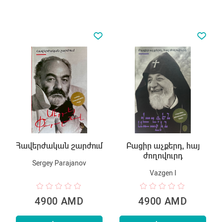
Հավերժական շարժում
Բացիր աչքերդ, հայ
ժողովուրդ
Sergey Parajanov
Vazgen I
4900 AMD
4900 AMD