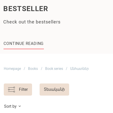
BESTSELLER
Check out the bestsellers
CONTINUE READING
Homepage
Books
Book series
Անհատներ
Filter
Տեսականի
Sort by