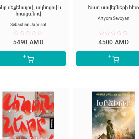
ինը մեքենայով, ակնոցով և
Խաղ ստվերների հե
հրացանով
Artyom Sevoyan
Sebastian Japrisot
5490 AMD
4500 AMD