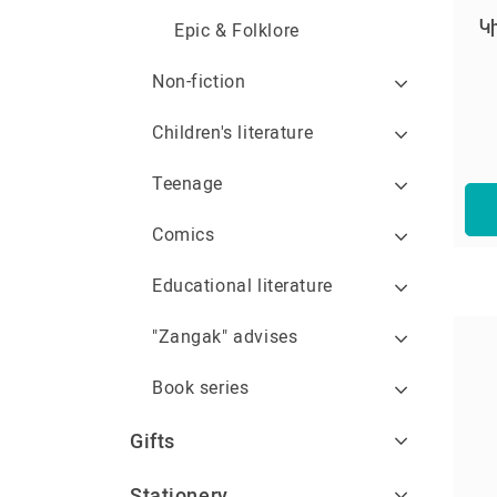
Կ
Epic & Folklore
Non-fiction
Children's literature
Teenage
Comics
Educational literature
"Zangak" advises
Book series
Gifts
Stationery