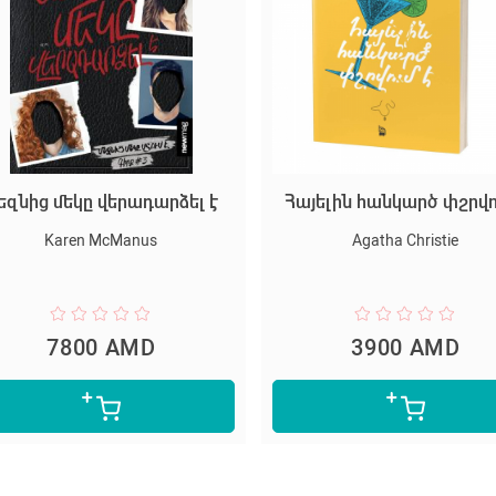
եզնից մեկը վերադարձել է
Հայելին հանկարծ փշրվո
Karen McManus
Agatha Christie
7800 AMD
3900 AMD