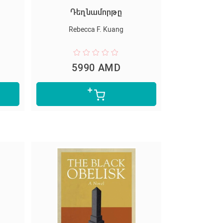
տ
Դեղնամորթը
Rebecca F. Kuang
5990 AMD