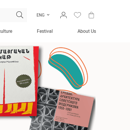
ENG
culture
Festival
About Us