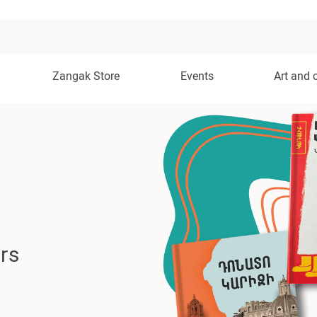
Zangak Store
Events
Art and 
rs