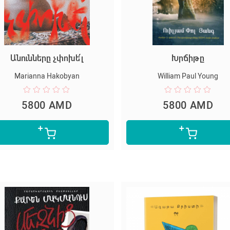
Անունները չփոխե՛լ
Խրճիթը
Marianna Hakobyan
William Paul Young
5800 AMD
5800 AMD