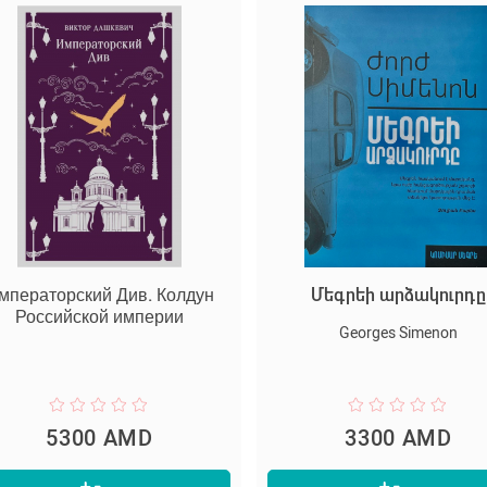
мператорский Див. Колдун
Մեգրեի արձակուրդը
Российской империи
Georges Simenon
5300 AMD
3300 AMD