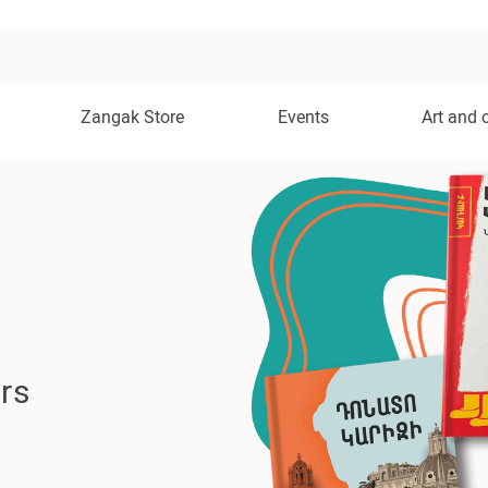
Zangak Store
Events
Art and 
rs