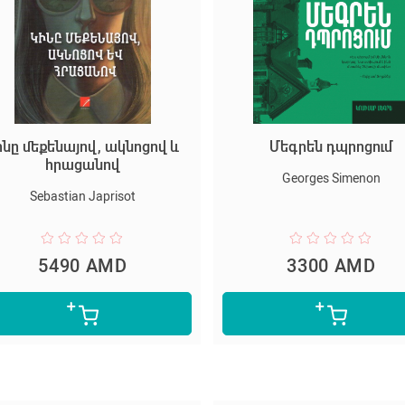
ինը մեքենայով, ակնոցով և
Մեգրեն դպրոցում
հրացանով
Georges Simenon
Sebastian Japrisot
5490 AMD
3300 AMD