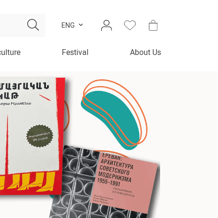
ENG
culture
Festival
About Us