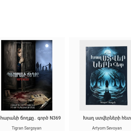
հարանի ճողքը․ գործ N369
Խաղ ստվերների հե
Tigran Sargsyan
Artyom Sevoyan