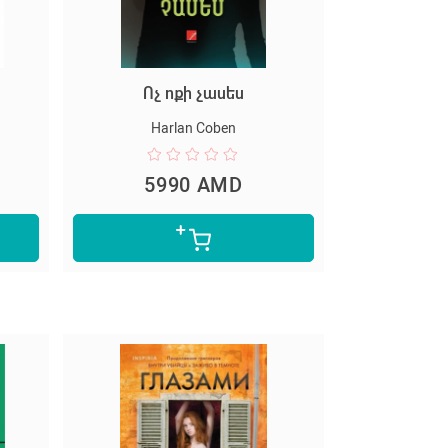
Ոչ ոքի չասես
Harlan Coben
5990 AMD