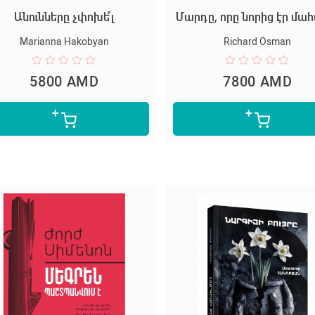
Անունները չփոխե՛լ
Մարդը, որը նորից էր մա
Marianna Hakobyan
Richard Osman
5800 AMD
7800 AMD