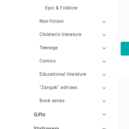
Epic & Folklore
Non-fiction
Children's literature
Teenage
Comics
Educational literature
"Zangak" advises
Book series
Gifts
Stationery