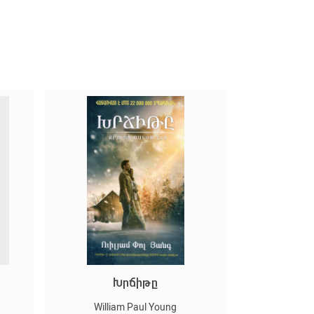
տ
Խրճիթը
William Paul Young