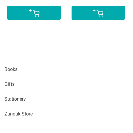
Books
Gifts
Stationery
Zangak Store