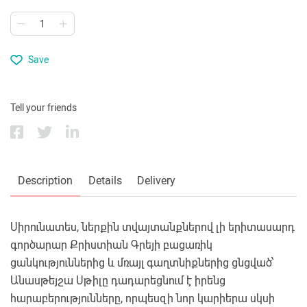
Save
Tell your friends
Description
Details
Delivery
Սիրունատես, ներքին տվայտանքներով լի երիտասարդ
գործարար Քրիստիան Գրեյի բացառիկ
ցանկություններից և մռայլ գաղտնիքներից ցնցված՝
Անասթեյշա Սթիլը դադարեցնում է իրենց
հարաբերությունները, որպեսզի նոր կարիերա սկսի