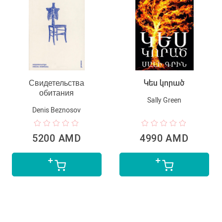
Свидетельства
Կես կորած
обитания
Sally Green
Denis Beznosov
5200 AMD
4990 AMD