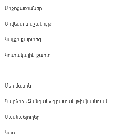
Միջոցառումներ
Արվեստ և մշակույթ
Կայքի քարտեզ
Կուտակային քարտ
Մեր մասին
Դարձիր «Զանգակ» գրատան թիմի անդամ
Մասնաճյուղեր
Կապ