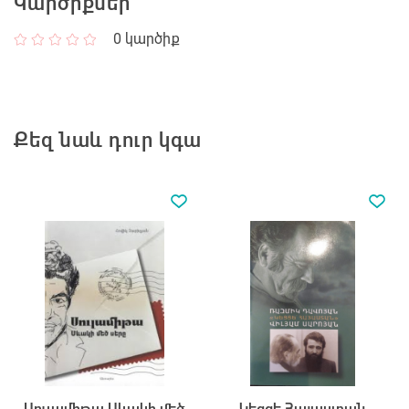
Կարծիքներ
0
կարծիք
Քեզ նաև դուր կգա