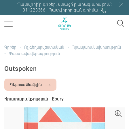
Պատվիրի՛ր գրքեր, ստացի՛ր արագ առաքում:
011223366
Պատվիրիր զանգ հիմա
Գրքեր
Ոչ գեղարվեստական
Հրապարակախոսություն
Փաստավավերագրություն
Outspoken
Դեբոռա Քաֆլին
Հրատարակչություն -
Ebury