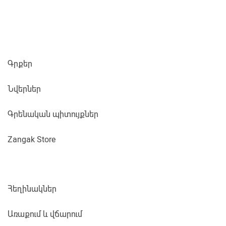
Գրքեր
Նվերներ
Գրենական պիտույքներ
Zangak Store
Հեղինակներ
Առաքում և վճարում