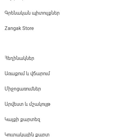
Գրենական պիտույքներ
Zangak Store
Հեղինակներ
Առաքում և վճարում
Միջոցառումներ
Արվեստ և մշակույթ
Կայքի քարտեզ
Կուտակային քարտ