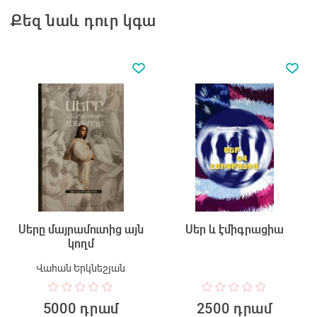
Քեզ նաև դուր կգա
Սերը մայրամուտից այն
Սեր և էմիգրացիա
կողմ
Վահան Երկնեշյան
5000 դրամ
2500 դրամ