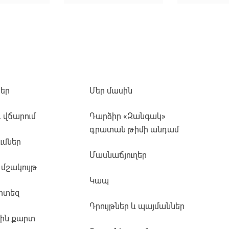
եր
Մեր մասին
և վճարում
Դարձիր «Զանգակ»
գրատան թիմի անդամ
ւմներ
Մասնաճյուղեր
 մշակույթ
Կապ
րտեզ
Դրույթներ և պայմաններ
յին քարտ