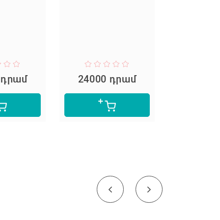
Architectu
Mid
 դրամ
24000 դրամ
90000