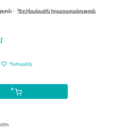
յուն -
Հեղինակային հրատարակություն
մ
Պահպանել
երիդ