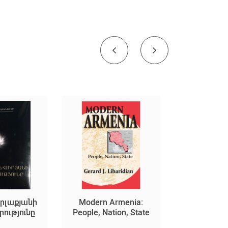
րլաքյանի
Modern Armenia:
Medieval For
ությունը
People, Nation, State
in Cilicia: T
Contribution