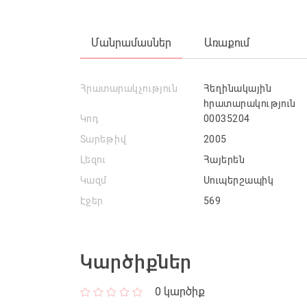
Մանրամասներ
Առաքում
Հրատարակչություն
Հեղինակային
հրատարակություն
Կոդ
00035204
Տարեթիվ
2005
Լեզու
Հայերեն
Կազմ
Սուպերշապիկ
Էջեր
569
Կարծիքներ
0
կարծիք