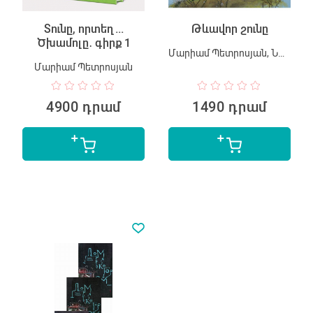
Տունը, որտեղ...
Թևավոր շունը
Ծխամոլը․ գիրք 1
Մարիամ Պետրոսյան, Նաիրա Մուրադյան
Մարիամ Պետրոսյան
4900 դրամ
1490 դրամ