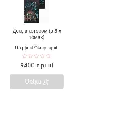
Дом, в котором (в 3-х
томах)
Մարիամ Պետրոսյան
9400 դրամ
Առկա չէ