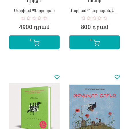
գիրք 2
տետր
Մարիամ Պետրոսյան
Մարիամ Պետրոսյան, Մարինե Մանուկյան
4900 դրամ
800 դրամ