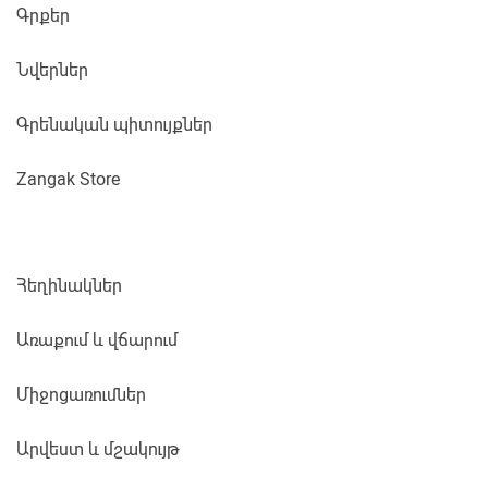
Գրքեր
Նվերներ
Գրենական պիտույքներ
Zangak Store
Հեղինակներ
Առաքում և վճարում
Միջոցառումներ
Արվեստ և մշակույթ