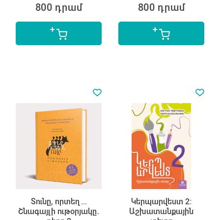
800 դրամ
800 դրամ
Տունը, որտեղ...
Կերպարվեստ 2:
Շնագայլի ութօրյակը․
Աշխատանքային