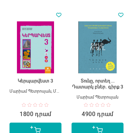
Կերպարվեստ 3
Տունը, որտեղ...
Դատարկ բներ․ գիրք 3
Մարիամ Պետրոսյան, Մարինե Մանուկյան
Մարիամ Պետրոսյան
1800 դրամ
4900 դրամ