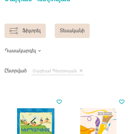
Ֆիլտրել
Տեսականի
Դասակարգել
Ընտրված
Մարիամ Պետրոսյան