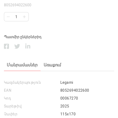
8052694022600
Պատմիր ընկերներիդ
Մանրամասներ
Առաքում
Կազմակերպություն
Legami
EAN
8052694022600
Կոդ
00067270
Տարեթիվ
2025
Չափեր
115x170