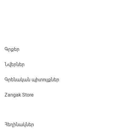
Գրքեր
Նվերներ
Գրենական պիտույքներ
Zangak Store
Հեղինակներ