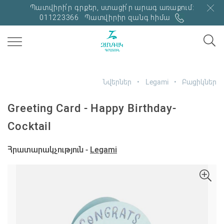
Պատվիրի՛ր գրքեր, ստացի՛ր արագ առաքում:
011223366
Պատվիրիր զանգ հիմա
Նվերներ
Legami
Բացիկներ
Greeting Card - Happy Birthday-
Cocktail
Հրատարակչություն -
Legami