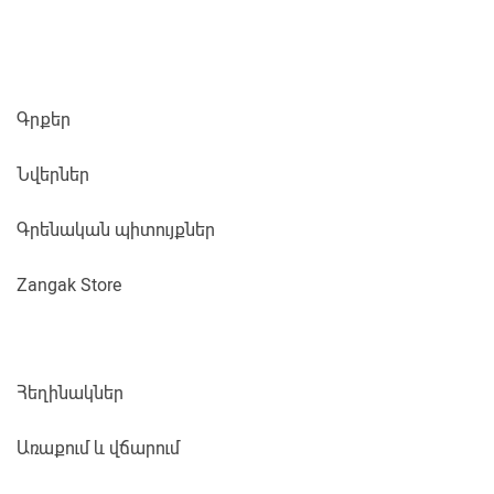
Գրքեր
Նվերներ
Գրենական պիտույքներ
Zangak Store
Հեղինակներ
Առաքում և վճարում