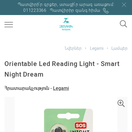
Պատվիրի՛ր գրքեր, ստացի՛ր արագ առաքում:
011223366
Պատվիրիր զանգ հիմա
Նվերներ
Legami
Լամպեր
Orientable Led Reading Light - Smart
Night Dream
Հրատարակչություն -
Legami