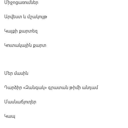
Միջոցառումներ
Արվեստ և մշակույթ
Կայքի քարտեզ
Կուտակային քարտ
Մեր մասին
Դարձիր «Զանգակ» գրատան թիմի անդամ
Մասնաճյուղեր
Կապ