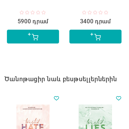
5900 դրամ
3400 դրամ
Ծանոթացիր նաև բեսթսելլերներին