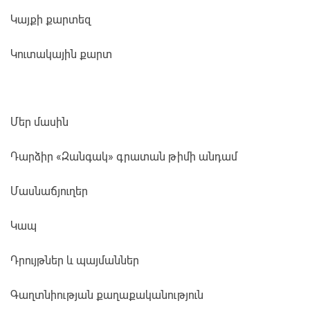
Կայքի քարտեզ
Կուտակային քարտ
Մեր մասին
Դարձիր «Զանգակ» գրատան թիմի անդամ
Մասնաճյուղեր
Կապ
Դրույթներ և պայմաններ
Գաղտնիության քաղաքականություն