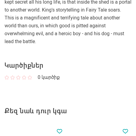
kept secret all his long life, is that inside the shed is a portal
to another world. King's storytelling in Fairy Tale soars.
This is a magnificent and terrifying tale about another
world than ours, in which good is pitted against
overwhelming evil, and a heroic boy - and his dog - must
lead the battle.
Կարծիքներ
0
կարծիք
Քեզ նաև դուր կգա