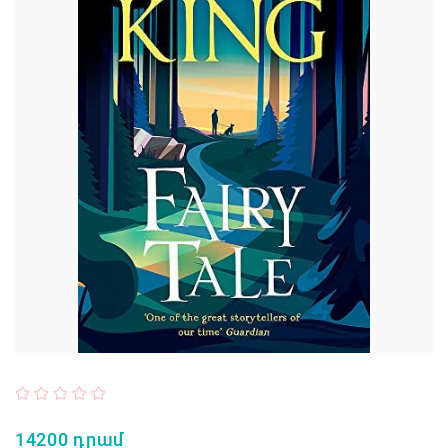
14200 դրամ