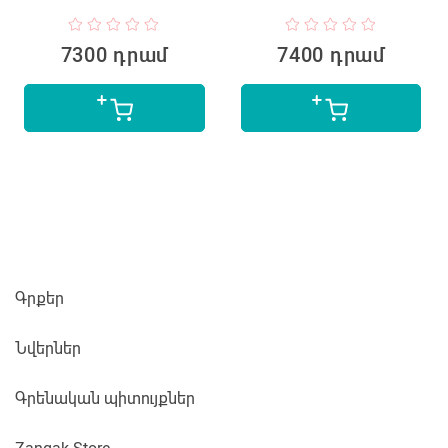
7300 դրամ
7400 դրամ
Գրքեր
Նվերներ
Գրենական պիտույքներ