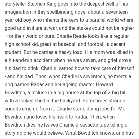
storyteller Stephen King goes into the deepest well of his
imagination in this spellbinding novel about a seventeen-
year-old boy who inherits the keys to a parallel world where
good and evil are at war, and the stakes could not be higher
- for their world or ours. Charlie Reade looks like a regular
high school kid, great at baseball and football, a decent
student. But he carries a heavy load. His mom was killed in
a hit-and-run accident when he was seven, and grief drove
his dad to drink. Charlie learned how to take care of himself
- and his dad. Then, when Charlie is seventeen, he meets a
dog named Radar and her ageing master, Howard
Bowditch, a recluse in a big house at the top of a big hill,
with a locked shed in the backyard. Sometimes strange
sounds emerge from it. Charlie starts doing jobs for Mr.
Bowditch and loses his heart to Radar. Then, when
Bowditch dies, he leaves Charlie a cassette tape telling a
story no one would believe. What Bowditch knows, and has