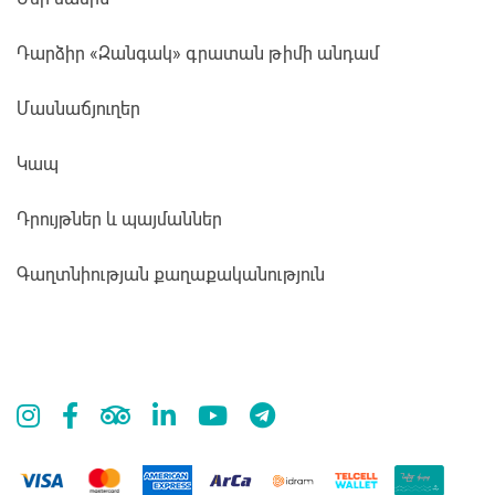
Դարձիր «Զանգակ» գրատան թիմի անդամ
Մասնաճյուղեր
Կապ
Դրույթներ և պայմաններ
Գաղտնիության քաղաքականություն