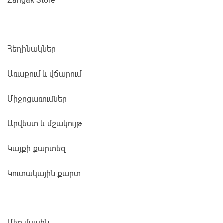
Zangak Store
Հեղինակներ
Առաքում և վճարում
Միջոցառումներ
Արվեստ և մշակույթ
Կայքի քարտեզ
Կուտակային քարտ
Մեր մասին