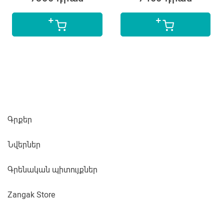
Գրքեր
Նվերներ
Գրենական պիտույքներ
Zangak Store