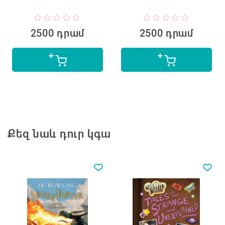
2500 դրամ
2500 դրամ
Քեզ նաև դուր կգա