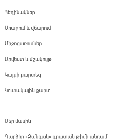
Հեղինակներ
Առաքում և վճարում
Միջոցառումներ
Արվեստ և մշակույթ
Կայքի քարտեզ
Կուտակային քարտ
Մեր մասին
Դարձիր «Զանգակ» գրատան թիմի անդամ