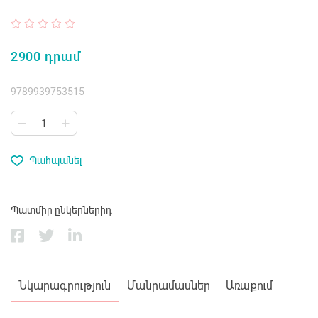
2900 դրամ
9789939753515
Պահպանել
Պատմիր ընկերներիդ
Նկարագրություն
Մանրամասներ
Առաքում