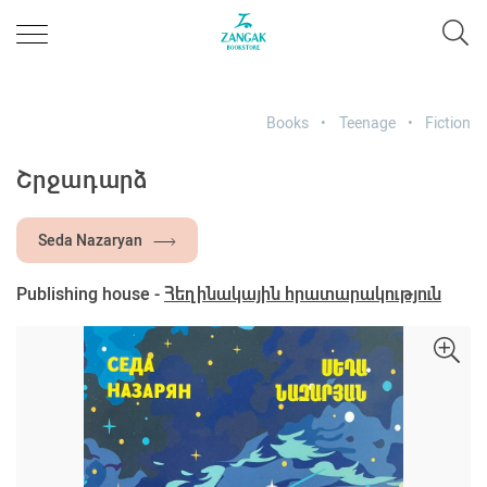
Books
Teenage
Fiction
Շրջադարձ
Seda Nazaryan
Publishing house -
Հեղինակային հրատարակություն