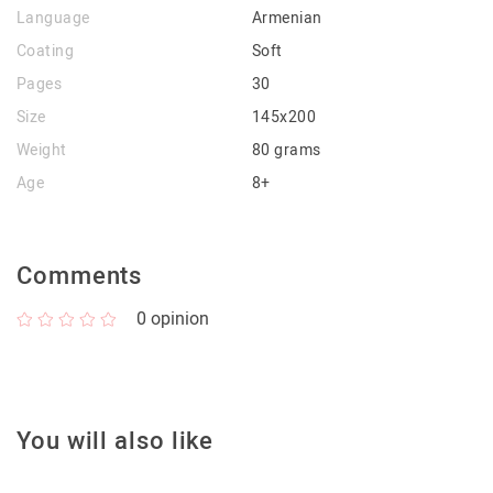
Language
Armenian
Coating
Soft
Pages
30
Size
145x200
Weight
80 grams
Age
8+
Comments
0
opinion
You will also like