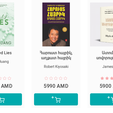
ed Lies
Հարուստ հայրիկ,
Ատոմ
աղքատ հայրիկ
սովորու
Huang
Robert Kiyosaki
James 
0 AMD
5990 AMD
5900