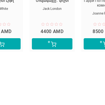
րտ Լիթլ
Ծովագայլը․ կոշտ
Гарри Потт
ком
 White
Jack London
Joanne 
0 AMD
4400 AMD
8500