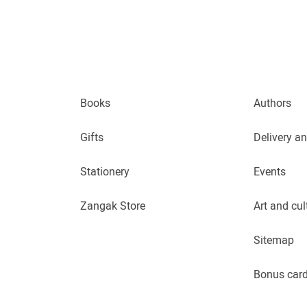
Books
Authors
Gifts
Delivery a
Stationery
Events
Zangak Store
Art and cul
Sitemap
Bonus car