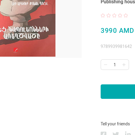
Publishing hous
3990 AMD
9789939981642
Tell your friends