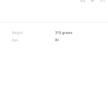
Weight
310 grams
Age
8+