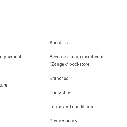
About Us
nd payment
Become a team member of
“Zangak” bookstore
Branches
ture
Contact us
Terms and conditions
d
Privacy policy