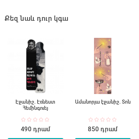
Քեզ նաև դուր կգա
Էջանիշ․ Էռնեստ
Ամանորյա էջանիշ․ Տոն
Հեմինգուեյ
490 դրամ
850 դրամ