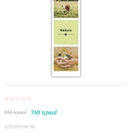
760 դրամ
950 դրամ
4251093196798