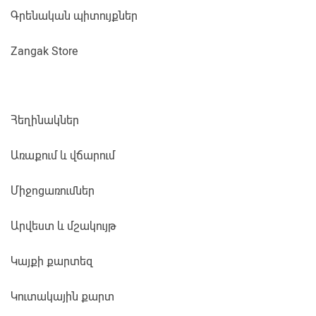
Գրենական պիտույքներ
Zangak Store
Հեղինակներ
Առաքում և վճարում
Միջոցառումներ
Արվեստ և մշակույթ
Կայքի քարտեզ
Կուտակային քարտ