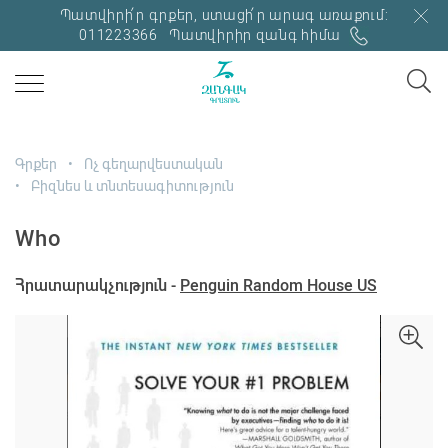
Պատվիրի՛ր գրքեր, ստացի՛ր արագ առաքում:
011223366
Պատվիրիր զանգ հիմա
Գրքեր
Ոչ գեղարվեստական
Բիզնես և տնտեսագիտություն
Who
Հրատարակչություն -
Penguin Random House US