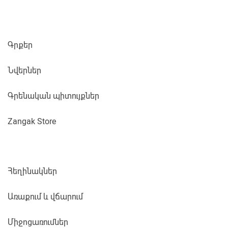
Գրքեր
Նվերներ
Գրենական պիտույքներ
Zangak Store
Հեղինակներ
Առաքում և վճարում
Միջոցառումներ