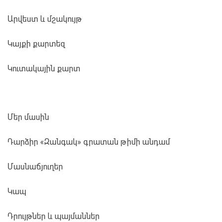
Արվեստ և մշակույթ
Կայքի քարտեզ
Կուտակային քարտ
Մեր մասին
Դարձիր «Զանգակ» գրատան թիմի անդամ
Մասնաճյուղեր
Կապ
Դրույթներ և պայմաններ