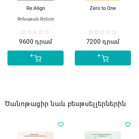
Re:Align
Zero to One
Ջոնաթան Թրևոր
9600 դրամ
7200 դրամ
Ծանոթացիր նաև բեսթսելլերներին