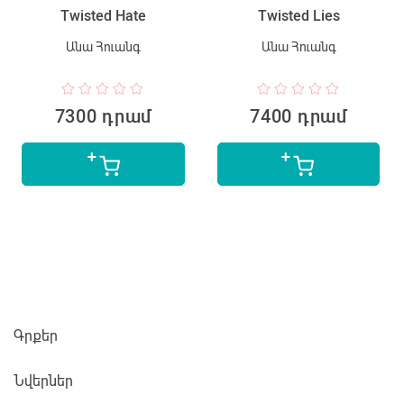
Twisted Hate
Twisted Lies
Անա Հուանգ
Անա Հուանգ
7300 դրամ
7400 դրամ
Գրքեր
Նվերներ