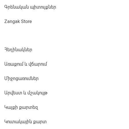
Գրենական պիտույքներ
Zangak Store
Հեղինակներ
Առաքում և վճարում
Միջոցառումներ
Արվեստ և մշակույթ
Կայքի քարտեզ
Կուտակային քարտ