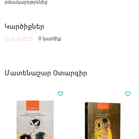
բռնակալությունից:
Կարծիքներ
0
կարծիք
Մատենաշար Օտարգիր