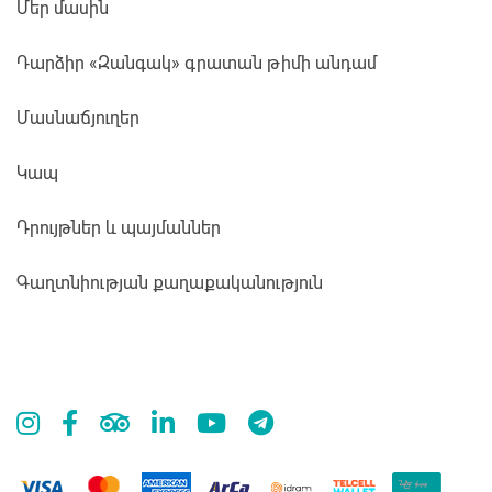
Մեր մասին
Դարձիր «Զանգակ» գրատան թիմի անդամ
Մասնաճյուղեր
Կապ
Դրույթներ և պայմաններ
Գաղտնիության քաղաքականություն