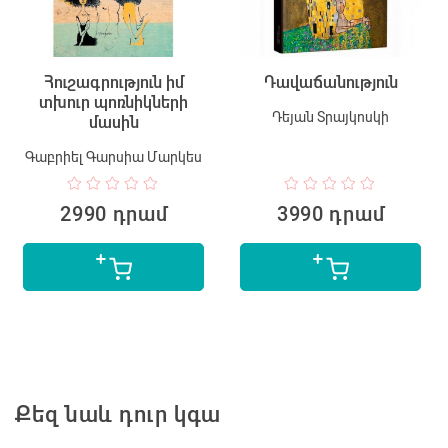
Հուշագրություն իմ
Դավաճանություն
տխուր պոռնիկների
Դեյան Տրայկոսկի
մասին
Գաբրիել Գարսիա Մարկես
2990 դրամ
3990 դրամ
Քեզ նաև դուր կգա