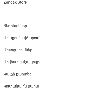
Zangak Store
Հեղինակներ
Առաքում և վճարում
Միջոցառումներ
Արվեստ և մշակույթ
Կայքի քարտեզ
Կուտակային քարտ