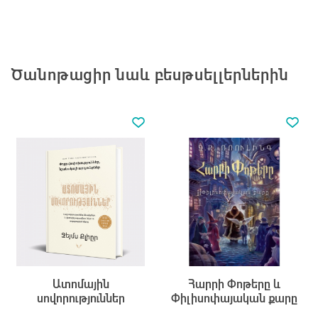
Ծանոթացիր նաև բեսթսելլերներին
Ատոմային
Հարրի Փոթերը և
սովորություններ
Փիլիսոփայական քարը