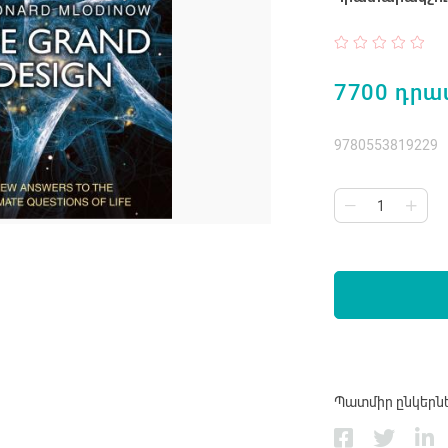
7700 դրա
9780553819229
Պատմիր ընկերն