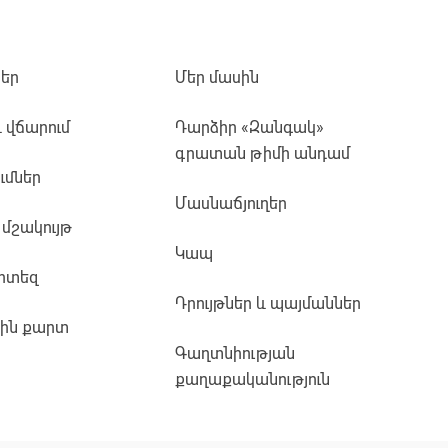
եր
Մեր մասին
և վճարում
Դարձիր «Զանգակ»
գրատան թիմի անդամ
ւմներ
Մասնաճյուղեր
 մշակույթ
Կապ
րտեզ
Դրույթներ և պայմաններ
յին քարտ
Գաղտնիության
քաղաքականություն