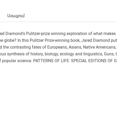
Առաքում
ared Diamond's Pulitzer-prize winning exploration of what mak
he globe? In this Pulitzer Prize-winning book, Jared Diamond put
 the contrasting fates of Europeans, Asians, Native Americans
ous synthesis of history, biology, ecology and linguistics, Guns,
of popular science. PATTERNS OF LIFE: SPECIAL EDITIONS O