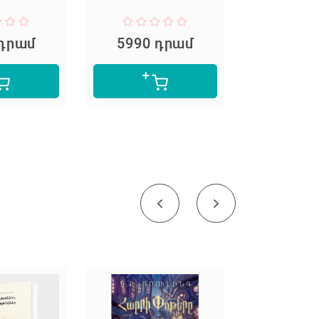
 դրամ
5990 դրամ
6200 