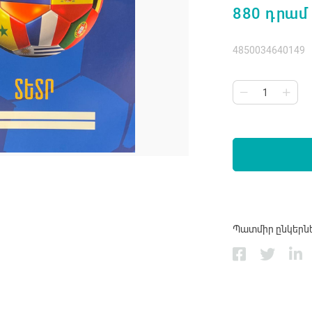
880 դրամ
4850034640149
Պատմիր ընկերն