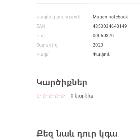
Կազմակերպություն
Matian notebook
EAN
4850034640149
Կոդ
00060370
Տարեթիվ
2023
Կազմ
Փափուկ
Կարծիքներ
0
կարծիք
Քեզ նաև դուր կգա