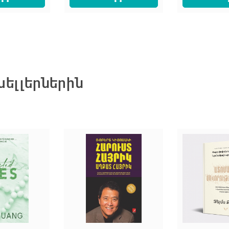
ելլերներին