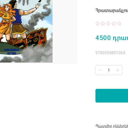
Հրատարակչութ
4500 դրա
9789939891064
Պատմիր ընկերն