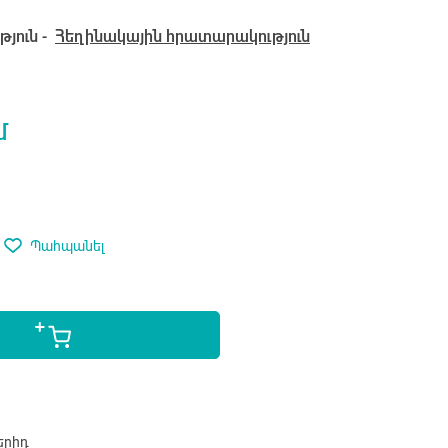
յուն -
Հեղինակային հրատարակություն
մ
Պահպանել
երիդ