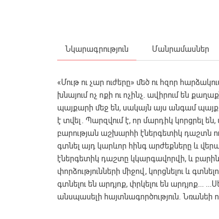
Նկարագրություն
Մանրամասներ
«Մութ ու չար ուժերը» մեծ ու հզոր հարձակ
խնայում ոչ ոքի ու ոչինչ. ավիրում են քաղա
պայքարի մեջ են, սակայն այս անգամ պայք
է տվել. Պարզվում է, որ մարդիկ կորցրել են
բարության աշխարհի էներգետիկ դաշտն ու
գտնել այդ կարևոր հինգ արժեքները և վե
էներգետիկ դաշտը կկարգավորվի, և բարին 
փորձությունների միջով, կորցնելու և գտնելո
գտնելու են արդյոք, փրկելու են արդյոք... 
անսպասելի հայտնագործություն. Նռանեի ու