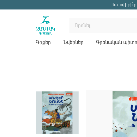
Պատվիրի՛ր 
Գրքեր
Նվերներ
Գրենական պիտու