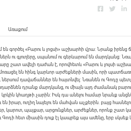
Առաքում
ում են գործել «Բարու և լոցսի» աշխարհի վրա: Նրանք իրեն
քներն ու գյուղերը, սպանում ու գերևարում են մարդկանց: Նռ
արը շատ ավելի դաժան է, որովհետև «Բարու և լույսի աշխ
, մոռացել են հինգ կարևոր արժեքների մասին, որի պատճառով
 ներսում դավաճաններ են հայտնվել: Նռանեն ու Գոդը պե
րադարձնեն դրանք մարդկանց, ու միայն այդ ժամանակ բար
կրկին կհաղթի չարին: Իսկ դա անելու համար նրանք անցն
ւ են իրար, ուղիղ նայելու են մահվան աչքերին. բայց հասնելո
...Սեր, կարոտ, պայքար, արցունքներ, արժեքներ, որոնք շատ 
 Գոդի հետ միասին դուք էլ կապրեք այս ամենը, երբ սկսեք 