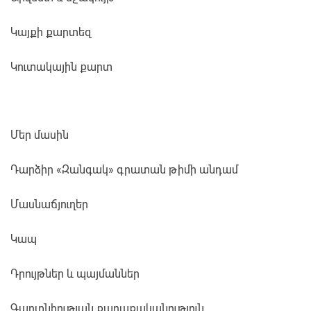
Կայքի քարտեզ
Կուտակային քարտ
Մեր մասին
Դարձիր «Զանգակ» գրատան թիմի անդամ
Մասնաճյուղեր
Կապ
Դրույթներ և պայմաններ
Գաղտնիության քաղաքականություն