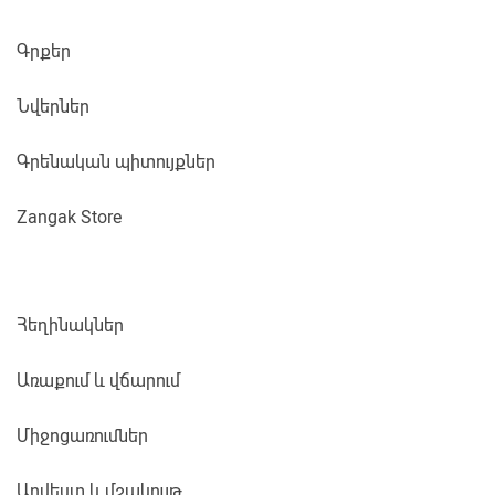
Գրքեր
Նվերներ
Գրենական պիտույքներ
Zangak Store
Հեղինակներ
Առաքում և վճարում
Միջոցառումներ
Արվեստ և մշակույթ