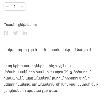
Պատմիր ընկերներիդ
Նկարագրություն
Մանրամասներ
Առաքում
Խաղ երիտասարդների և ինչու չէ նաև
մեծահասակների համար։ Խաղում ենք, ծիծաղում,
շտապում, նյարդայնանում, լարում հիշողությունը,
կենտրոնանում, ուրախանում, մի խոսքով, վստահ ենք՝
էմոցիաների պակաս չեք զգա: