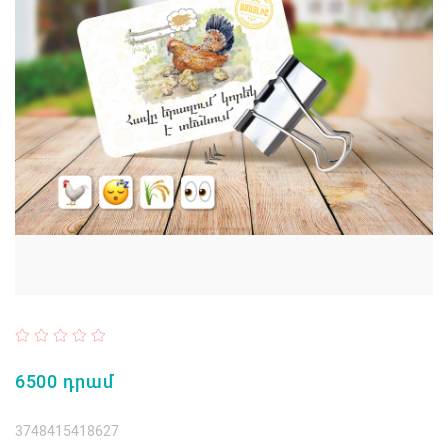
6500 դրամ
3748415418627