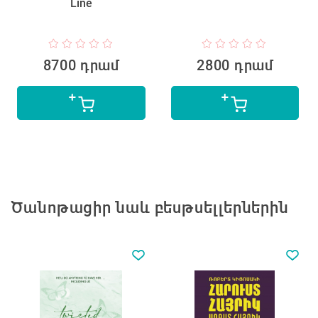
Line
8700 դրամ
2800 դրամ
Ծանոթացիր նաև բեսթսելլերներին