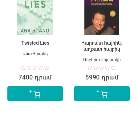
Twisted Lies
Հարուստ հայրիկ,
աղքատ հայրիկ
Անա Հուանգ
Ռոբերտ Կիյոսակի
7400 դրամ
5990 դրամ