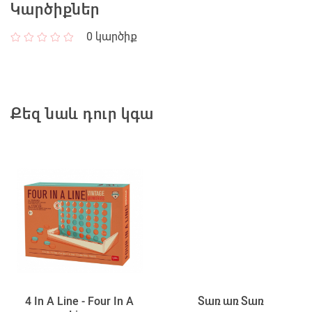
Կարծիքներ
0
կարծիք
Քեզ նաև դուր կգա
4 In A Line - Four In A
Տառ առ Տառ