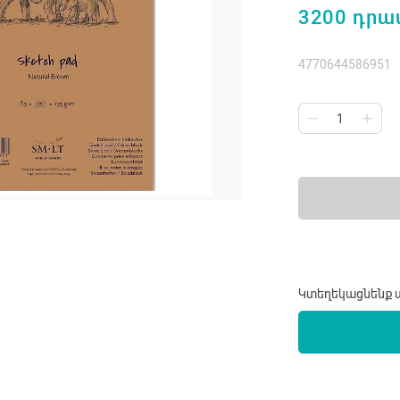
3200 դրա
4770644586951
Կտեղեկացնենք ա