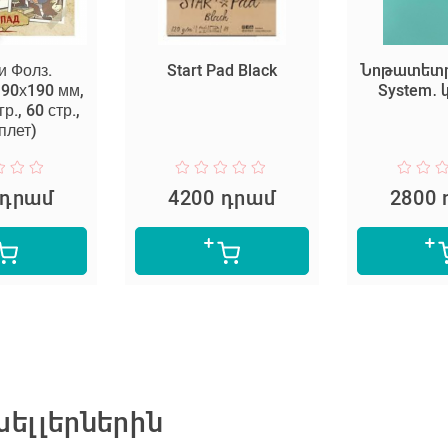
и Фолз.
Start Pad Black
Նոթատետր 
190х190 мм,
System․ 
р., 60 стр.,
плет)
 դրամ
4200 դրամ
2800
ելլերներին