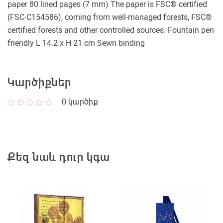
paper 80 lined pages (7 mm) The paper is FSC® certified
(FSC-C154586), coming from well-managed forests, FSC®
certified forests and other controlled sources. Fountain pen
friendly L 14.2 x H 21 cm Sewn binding
Կարծիքներ
0
կարծիք
Քեզ նաև դուր կգա