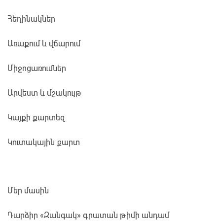
Հեղինակներ
Առաքում և վճարում
Միջոցառումներ
Արվեստ և մշակույթ
Կայքի քարտեզ
Կուտակային քարտ
Մեր մասին
Դարձիր «Զանգակ» գրատան թիմի անդամ