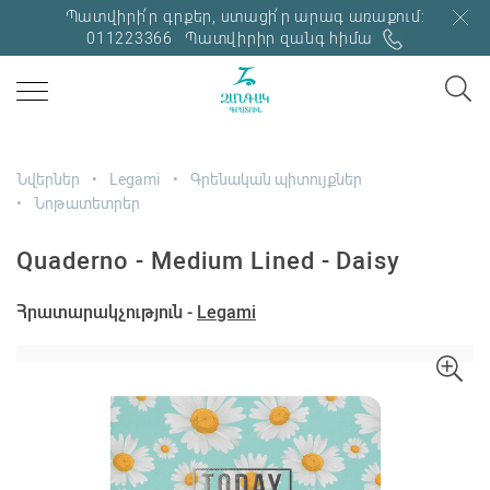
Պատվիրի՛ր գրքեր, ստացի՛ր արագ առաքում:
011223366
Պատվիրիր զանգ հիմա
Նվերներ
Legami
Գրենական պիտույքներ
Նոթատետրեր
Quaderno - Medium Lined - Daisy
Հրատարակչություն -
Legami