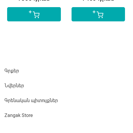
Գրքեր
Նվերներ
Գրենական պիտույքներ
Zangak Store