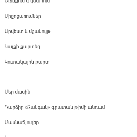
Առաքում և վճարում
Միջոցառումներ
Արվեստ և մշակույթ
Կայքի քարտեզ
Կուտակային քարտ
Մեր մասին
Դարձիր «Զանգակ» գրատան թիմի անդամ
Մասնաճյուղեր