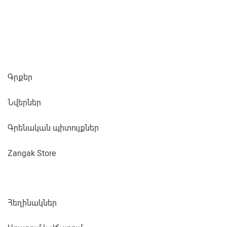
Գրքեր
Նվերներ
Գրենական պիտույքներ
Zangak Store
Հեղինակներ