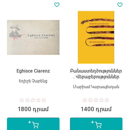
Eghisce Ciarenz
Բանաստեղծություններ
․ Վերաբերություններ
Եղիշե Չարենց
Մարիամ Կարապետյան
1800 դրամ
1400 դրամ