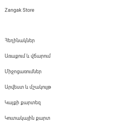
Zangak Store
Հեղինակներ
Առաքում և վճարում
Միջոցառումներ
Արվեստ և մշակույթ
Կայքի քարտեզ
Կուտակային քարտ