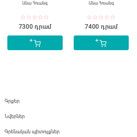
Անա Հուանգ
Անա Հուանգ
7300 դրամ
7400 դրամ
Գրքեր
Նվերներ
Գրենական պիտույքներ