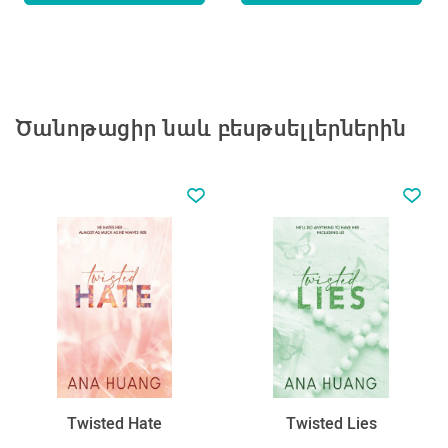
Ծանոթացիր նաև բեսթսելլերներին
Twisted Hate
Twisted Lies